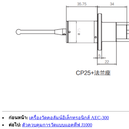
ก่อนหน้า:
เครื่องวัดคอลัมน์อิเล็กทรอนิกส์ AEC-300
ต่อไป:
ตัวควบคุมการวัดแบบแอคทีฟ J1000