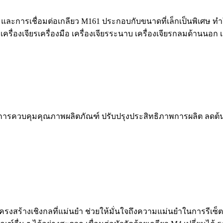
ะการเชื่อมต่อเกลียว M161 ประกอบกับขนาดที่เล็กเป็นพิเศษ ทำให้ห
ื่องเจียรเครื่องมือ เครื่องเจียรระนาบ เครื่องเจียรกลมด้านนอก เ
้อต่อการควบคุมคุณภาพผลิตภัณฑ์ ปรับปรุงประสิทธิภาพการผลิต ล
 โครงสร้างเชิงกลที่แม่นยำ ช่วยให้มั่นใจถึงความแม่นยำในการรีเ