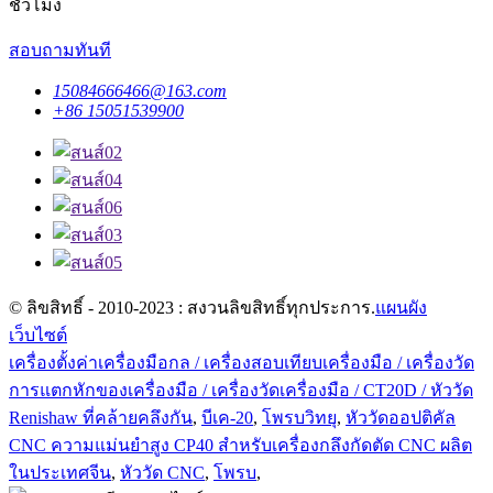
ชั่วโมง
สอบถามทันที
15084666466@163.com
+86 15051539900
© ลิขสิทธิ์ - 2010-2023 : สงวนลิขสิทธิ์ทุกประการ.
แผนผัง
เว็บไซต์
เครื่องตั้งค่าเครื่องมือกล / เครื่องสอบเทียบเครื่องมือ / เครื่องวัด
การแตกหักของเครื่องมือ / เครื่องวัดเครื่องมือ / CT20D / หัววัด
Renishaw ที่คล้ายคลึงกัน
,
บีเค-20
,
โพรบวิทยุ
,
หัววัดออปติคัล
CNC ความแม่นยำสูง CP40 สำหรับเครื่องกลึงกัดตัด CNC ผลิต
ในประเทศจีน
,
หัววัด CNC
,
โพรบ
,