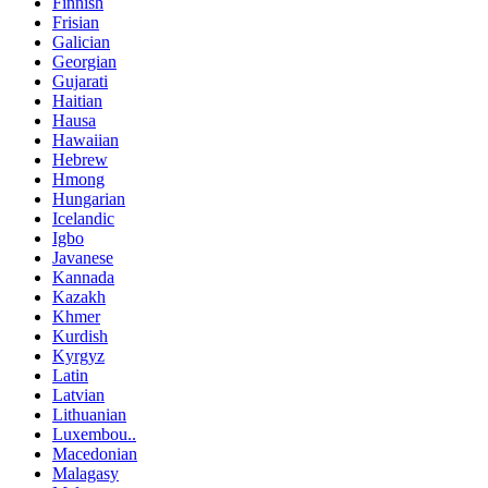
Finnish
Frisian
Galician
Georgian
Gujarati
Haitian
Hausa
Hawaiian
Hebrew
Hmong
Hungarian
Icelandic
Igbo
Javanese
Kannada
Kazakh
Khmer
Kurdish
Kyrgyz
Latin
Latvian
Lithuanian
Luxembou..
Macedonian
Malagasy