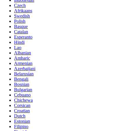
Indonesian
Czech
Afrikaans
Swedish
Polish
Basque
Catalan
Esperanto
Hindi
Lao
Albanian
Amharic
Armenian
Azerbaijani
Belarusian
Bengali
Bosnian
Bulgarian
Cebuano
Chichewa
Corsican
Croatian
Dutch
Estonian
Filipino