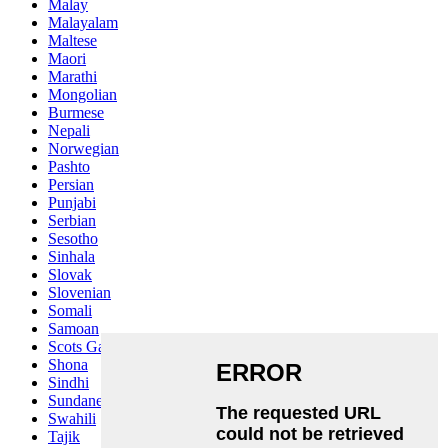
Malay
Malayalam
Maltese
Maori
Marathi
Mongolian
Burmese
Nepali
Norwegian
Pashto
Persian
Punjabi
Serbian
Sesotho
Sinhala
Slovak
Slovenian
Somali
Samoan
Scots Gaelic
Shona
Sindhi
Sundanese
Swahili
Tajik