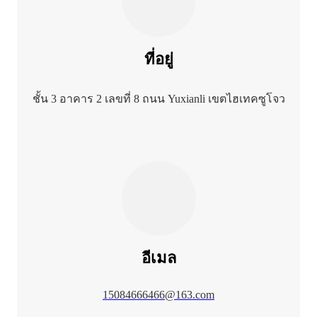
ที่อยู่
ชั้น 3 อาคาร 2 เลขที่ 8 ถนน Yuxianli เขตไฮเทคซูโจว
อีเมล
15084666466@163.com