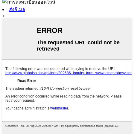
ส่งอีเมล
x