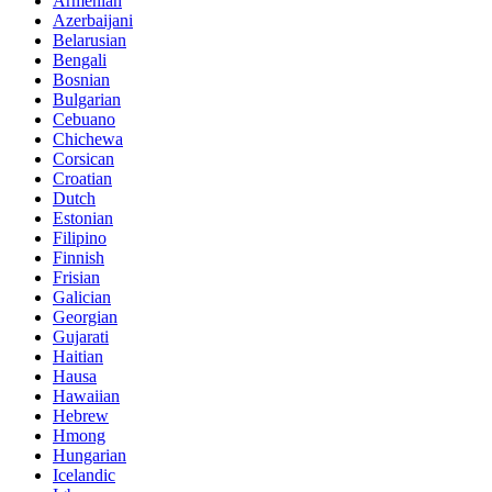
Armenian
Azerbaijani
Belarusian
Bengali
Bosnian
Bulgarian
Cebuano
Chichewa
Corsican
Croatian
Dutch
Estonian
Filipino
Finnish
Frisian
Galician
Georgian
Gujarati
Haitian
Hausa
Hawaiian
Hebrew
Hmong
Hungarian
Icelandic