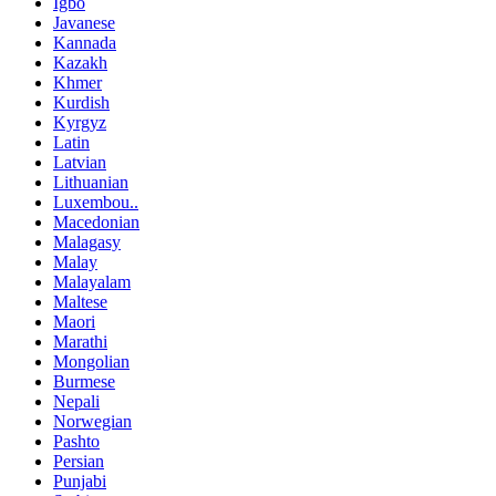
Igbo
Javanese
Kannada
Kazakh
Khmer
Kurdish
Kyrgyz
Latin
Latvian
Lithuanian
Luxembou..
Macedonian
Malagasy
Malay
Malayalam
Maltese
Maori
Marathi
Mongolian
Burmese
Nepali
Norwegian
Pashto
Persian
Punjabi