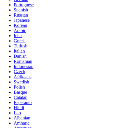
Portuguese
Spanish
Russian
Japanese
Korean
Arabic
Irish
Greek
Turkish
Italian
Danish
Romanian
Indonesian
Czech
Afrikaans
Swedish
Polish
Basque
Catalan
Esperanto
Hindi
Lao
Albanian
Amharic