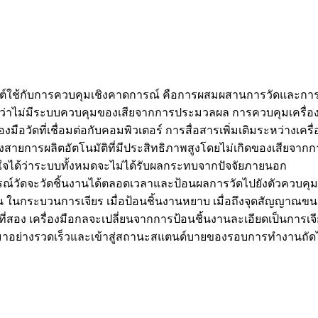
กต์ใช้กับการควบคุมเชิงคาดการณ์ คือการผสมผสานการวัดและการปร
้ว่าไม่มีระบบควบคุมของเสียจากการประมวลผล การควบคุมเครื่
มือวัดที่เชื่อมต่อกับคอมพิวเตอร์ การสื่อสารเพิ่มเติมระหว่างเ
สร้างสายการผลิตอัตโนมัติที่มีประสิทธิภาพสูงโดยไม่เกิดของเสียจ
่นใจได้ว่าระบบทั้งหมดจะไม่ได้รับผลกระทบจากปัจจัยภายนอก
ดจะวัดชิ้นงานได้ตลอดเวลาและป้อนผลการวัดไปยังตัวควบคุม เมื
น ในกระบวนการเจียร เมื่อป้อนชิ้นงานหยาบ เมื่อถึงจุดสัญญาณข
่สอง เครื่องมือกลจะเปลี่ยนจากการป้อนชิ้นงานละเอียดเป็นการเจี
ับมาอย่างรวดเร็วและเข้าสู่สถานะสแตนด์บายของรอบการทำงานถัด